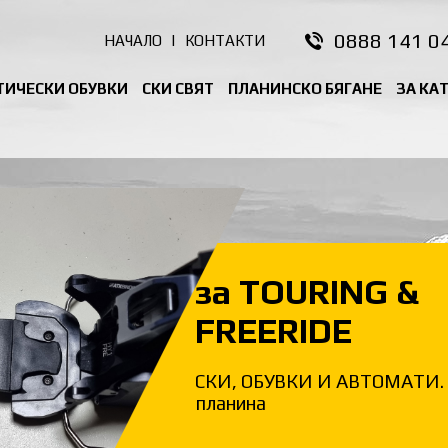
0888 141 0
НАЧАЛО
|
КОНТАКТИ
ТИЧЕСКИ ОБУВКИ
СКИ СВЯТ
ПЛАНИНСКО БЯГАНЕ
ЗА КА
за TOURING &
FREERIDE
СКИ, ОБУВКИ И АВТОМАТИ. 
планина