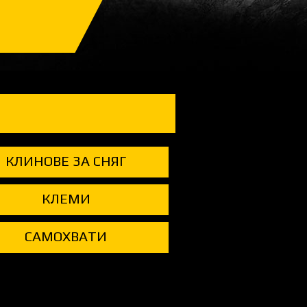
КЛИНОВЕ ЗА СНЯГ
КЛЕМИ
САМОХВАТИ