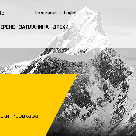
46
Български
|
English
ТЕРЕНЕ
ЗА ПЛАНИНА
ДРЕХИ
Екипировка за