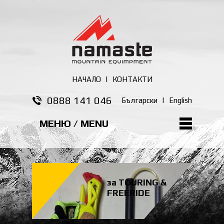
НАЧАЛО
|
КОНТАКТИ
0888 141 046
Български
|
English
МЕНЮ / MENU
за TOURING &
FREERIDE