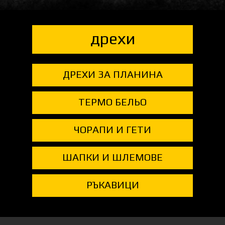
дрехи
ДРЕХИ ЗА ПЛАНИНА
ТЕРМО БЕЛЬО
ЧОРАПИ И ГЕТИ
ШАПКИ И ШЛЕМОВЕ
РЪКАВИЦИ