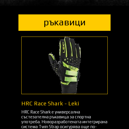
ръкавици
HRC Race Shark - Leki
HRC Race Shark е универсална
състезателна ръкавица за спортна
употреба. Новоразработената интегрирана
система Twin Strap осигурява още по-