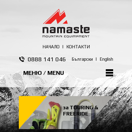
НАЧАЛО
|
КОНТАКТИ
0888 141 046
Български
|
English
МЕНЮ / MENU
за TOURING &
FREERIDE