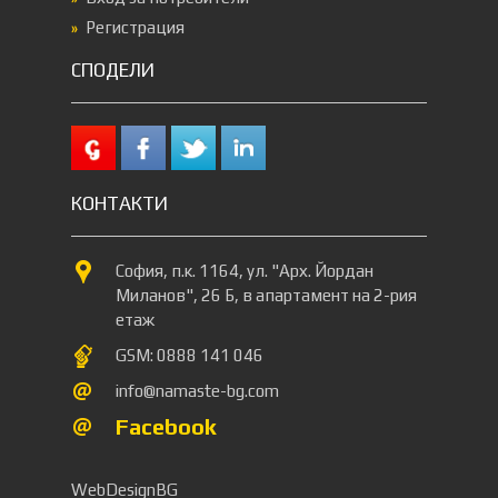
Регистрация
СПОДЕЛИ
КОНТАКТИ
София, п.к. 1164, ул. "Арх. Йордан
Миланов", 26 Б, в апартамент на 2-рия
етаж
GSM: 0888 141 046
info@namaste-bg.com
Facebook
WebDesignBG