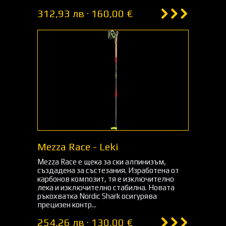
312,93 лв · 160,00 €
Mezza Race - Leki
Mezza Race е щека за ски алпинизъм,
създадена за състезания. Изработена от
карбонов композит, тя е изключително
лека и изключително стабилна. Новата
ръкохватка Nordic Shark осигурява
прецизен контр...
254,26 лв · 130,00 €