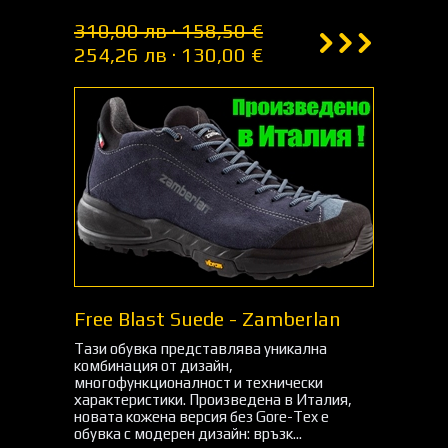
310,00 лв · 158,50 €
254,26 лв · 130,00 €
Free Blast Suede - Zamberlan
Тази обувка представлява уникална
комбинация от дизайн,
многофункционалност и технически
характеристики. Произведена в Италия,
новата кожена версия без Gore-Tex е
обувка с модерен дизайн: връзк...