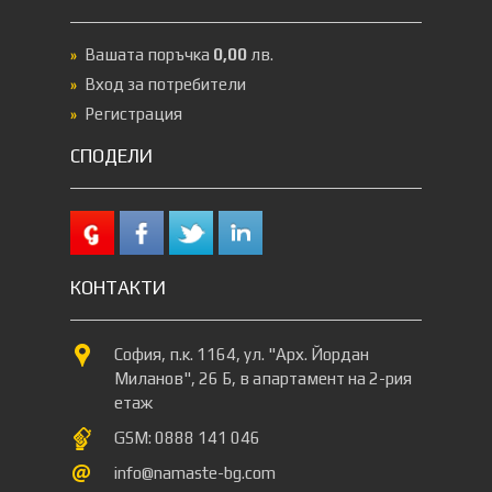
Вашата поръчка
0,00
лв.
Вход за потребители
Регистрация
СПОДЕЛИ
КОНТАКТИ
София, п.к. 1164, ул. "Арх. Йордан
Миланов", 26 Б, в апартамент на 2-рия
етаж
GSM: 0888 141 046
info@namaste-bg.com