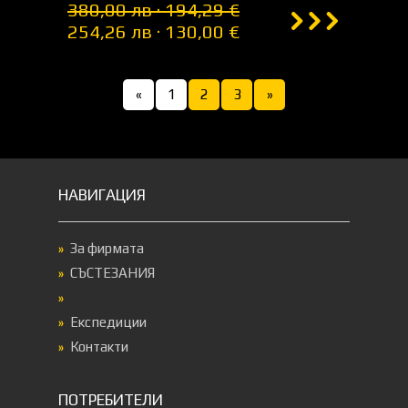
380,00 лв · 194,29 €
254,26 лв · 130,00 €
«
1
2
3
»
НАВИГАЦИЯ
За фирмата
СЪСТЕЗАНИЯ
Експедиции
Контакти
ПОТРЕБИТЕЛИ