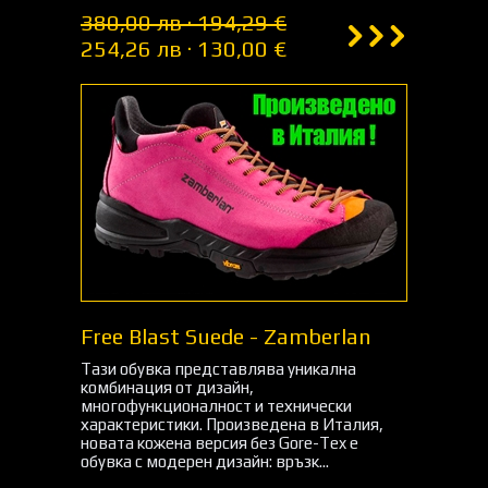
380,00 лв · 194,29 €
254,26 лв · 130,00 €
Free Blast Suede - Zamberlan
Тази обувка представлява уникална
комбинация от дизайн,
многофункционалност и технически
характеристики. Произведена в Италия,
новата кожена версия без Gore-Tex е
обувка с модерен дизайн: връзк...