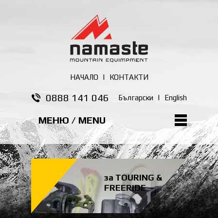
НАЧАЛО
|
КОНТАКТИ
0888 141 046
Български
|
English
МЕНЮ / MENU
за TOURING &
FREERIDE