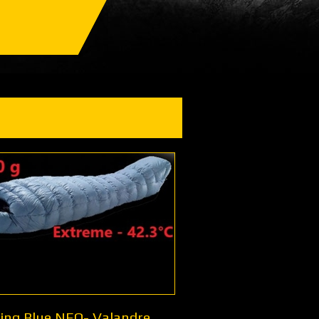
ing Blue NEO- Valandre