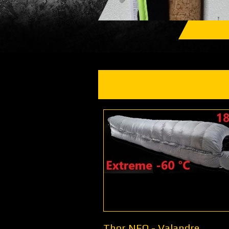
Thor NEO - Valandre