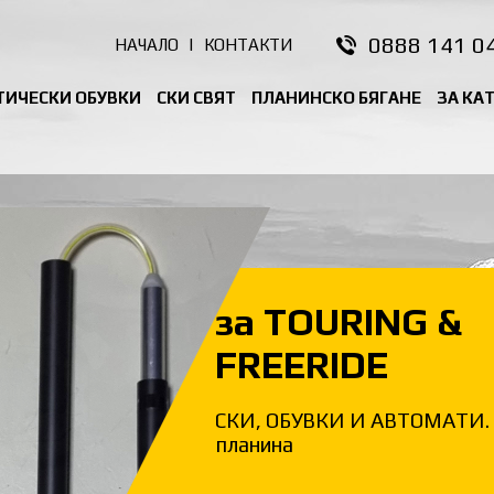
0888 141 0
НАЧАЛО
|
КОНТАКТИ
ТИЧЕСКИ ОБУВКИ
СКИ СВЯТ
ПЛАНИНСКО БЯГАНЕ
ЗА КА
за TOURING &
FREERIDE
СКИ, ОБУВКИ И АВТОМАТИ. 
планина