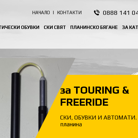
0888 141 0
НАЧАЛО
|
КОНТАКТИ
ТИЧЕСКИ ОБУВКИ
СКИ СВЯТ
ПЛАНИНСКО БЯГАНЕ
ЗА КА
за TOURING &
FREERIDE
СКИ, ОБУВКИ И АВТОМАТИ. 
планина