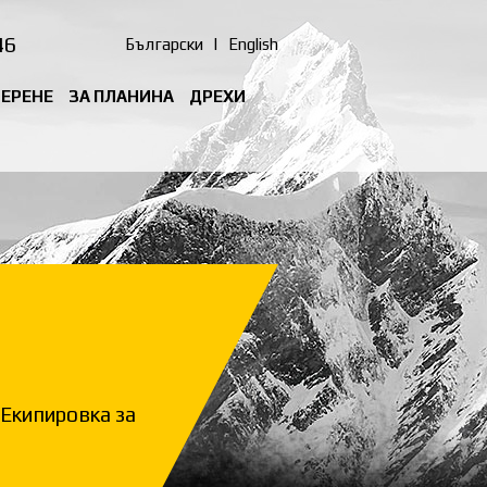
46
Български
|
English
ТЕРЕНЕ
ЗА ПЛАНИНА
ДРЕХИ
Екипировка за