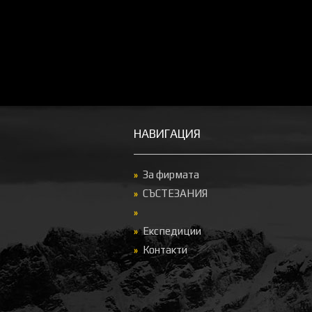
НАВИГАЦИЯ
За фирмата
СЪСТЕЗАНИЯ
Експедиции
Контакти