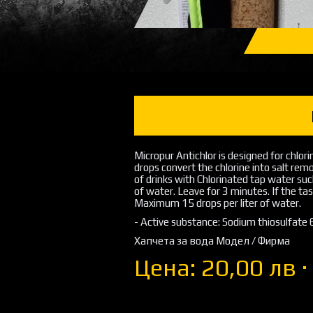
Micropur Antichlor is designed for chlor
drops convert the chlorine into salt remo
of drinks with Chlorinated tap water such
of water. Leave for 3 minutes. If the tas
Maximum 15 drops per liter of water.
- Active substance: Sodium thiosulfate
Хапчета за вода Модел / Фирма
Цена: 20,00 лв ·